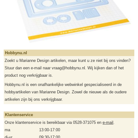
Hobbynu.nl
Zoekt u Marianne Design artikelen, maar kunt u ze niet bij ons vinden?
Stuur dan een e-mail naar vraag@hobbynu.nl. Wij kijken dan of het
product nog verkrijgbaar is.
Hobbynu.nl is een onafhankelijke webwinkel gespecialiseerd in de
hobbyartikelen van Marianne Design. Zowel de nieuwe als de oudere
artikelen zijn bij ons verkrijgbaar.
Klantenservice
Onze klantenservice is bereikbaar via 0528-371075 en
e-mail
.
ma
13:00-17:00
di-vr
09:30-17:00