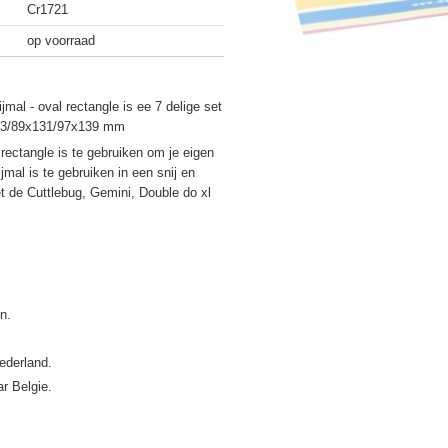
Cr1721
op voorraad
jmal - oval rectangle is ee 7 delige set
23/89x131/97x139 mm
rectangle is te gebruiken om je eigen
mal is te gebruiken in een snij en
 de Cuttlebug, Gemini, Double do xl
ederland.
