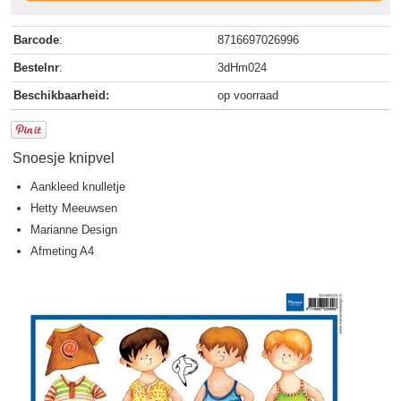
Barcode
:
8716697026996
Bestelnr
:
3dHm024
Beschikbaarheid:
op voorraad
Snoesje knipvel
Aankleed knulletje
Hetty Meeuwsen
Marianne Design
Afmeting A4