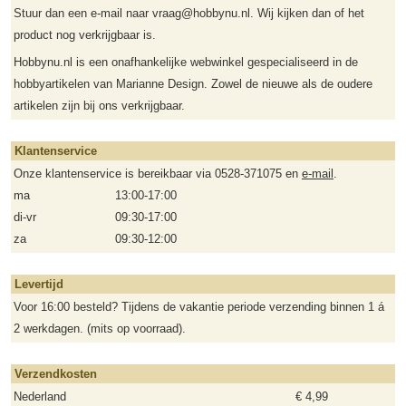
Stuur dan een e-mail naar vraag@hobbynu.nl. Wij kijken dan of het
product nog verkrijgbaar is.
Hobbynu.nl is een onafhankelijke webwinkel gespecialiseerd in de
hobbyartikelen van Marianne Design. Zowel de nieuwe als de oudere
artikelen zijn bij ons verkrijgbaar.
Klantenservice
Onze klantenservice is bereikbaar via 0528-371075 en
e-mail
.
ma
13:00-17:00
di-vr
09:30-17:00
za
09:30-12:00
Levertijd
Voor 16:00 besteld? Tijdens de vakantie periode verzending binnen 1 á
2 werkdagen. (mits op voorraad).
Verzendkosten
Nederland
€ 4,99