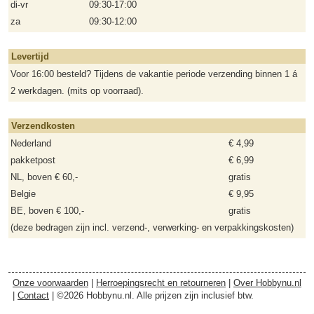
di-vr
09:30-17:00
za
09:30-12:00
Levertijd
Voor 16:00 besteld? Tijdens de vakantie periode verzending binnen 1 á
2 werkdagen. (mits op voorraad).
Verzendkosten
Nederland
€ 4,99
pakketpost
€ 6,99
NL, boven € 60,-
gratis
Belgie
€ 9,95
BE, boven € 100,-
gratis
(deze bedragen zijn incl. verzend-, verwerking- en verpakkingskosten)
Onze voorwaarden
|
Herroepingsrecht en retourneren
|
Over Hobbynu.nl
|
Contact
| ©2026 Hobbynu.nl. Alle prijzen zijn inclusief btw.