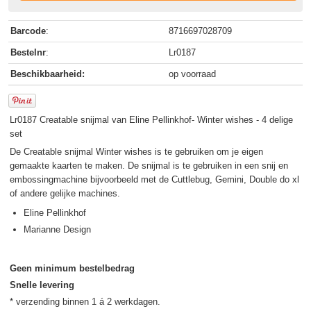
Barcode
:
8716697028709
Bestelnr
:
Lr0187
Beschikbaarheid:
op voorraad
Lr0187 Creatable snijmal van Eline Pellinkhof- Winter wishes - 4 delige
set
De Creatable snijmal Winter wishes is te gebruiken om je eigen
gemaakte kaarten te maken. De snijmal is te gebruiken in een snij en
embossingmachine bijvoorbeeld met de Cuttlebug, Gemini, Double do xl
of andere gelijke machines.
Eline Pellinkhof
Marianne Design
Geen minimum bestelbedrag
Snelle levering