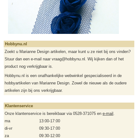
Hobbynu.nl
Zoekt u Marianne Design artikelen, maar kunt u ze niet bij ons vinden?
Stuur dan een e-mail naar vraag@hobbynu.nl. Wij kijken dan of het
product nog verkrijgbaar is.
Hobbynu.nl is een onafhankelijke webwinkel gespecialiseerd in de
hobbyartikelen van Marianne Design. Zowel de nieuwe als de oudere
artikelen zijn bij ons verkrijgbaar.
Klantenservice
Onze klantenservice is bereikbaar via 0528-371075 en
e-mail
.
ma
13:00-17:00
di-vr
09:30-17:00
za
09:30-12:00