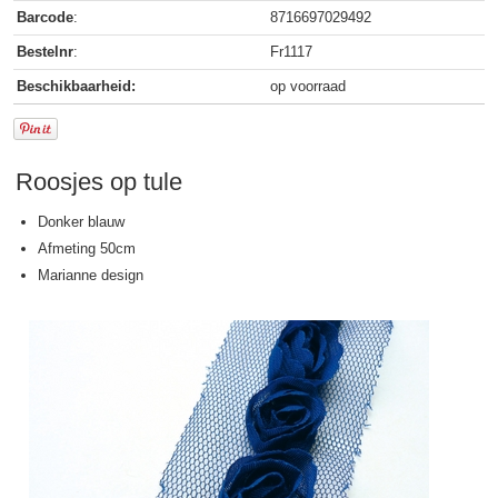
Barcode
:
8716697029492
Bestelnr
:
Fr1117
Beschikbaarheid:
op voorraad
Roosjes op tule
Donker blauw
Afmeting 50cm
Marianne design