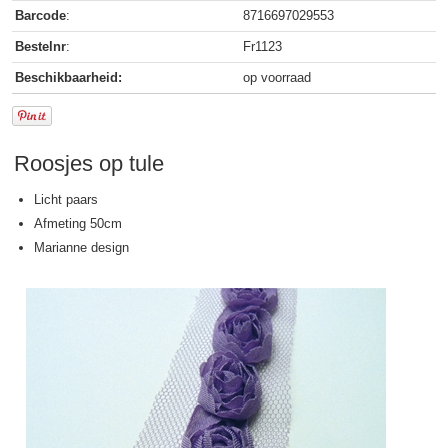
Barcode
:
8716697029553
Bestelnr
:
Fr1123
Beschikbaarheid:
op voorraad
Roosjes op tule
Licht paars
Afmeting 50cm
Marianne design