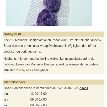
Hobbynu.nl
Zoekt u Marianne Design artikelen, maar kunt u ze niet bij ons vinden?
Stuur dan een e-mail naar vraag@hobbynu.nl. Wij kijken dan of het
product nog verkrijgbaar is.
Hobbynu.nl is een onafhankelijke webwinkel gespecialiseerd in de
hobbyartikelen van Marianne Design. Zowel de nieuwe als de oudere
artikelen zijn bij ons verkrijgbaar.
Klantenservice
Onze klantenservice is bereikbaar via 0528-371075 en
e-mail
.
ma
13:00-17:00
di-vr
09:30-17:00
za
09:30-12:00