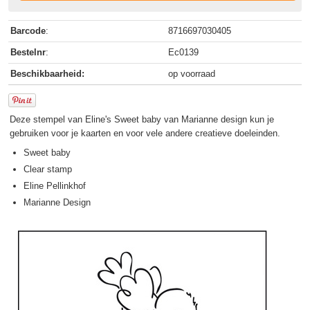
Barcode
:
8716697030405
Bestelnr
:
Ec0139
Beschikbaarheid:
op voorraad
Deze stempel van Eline's Sweet baby van Marianne design kun je
gebruiken voor je kaarten en voor vele andere creatieve doeleinden.
Sweet baby
Clear stamp
Eline Pellinkhof
Marianne Design