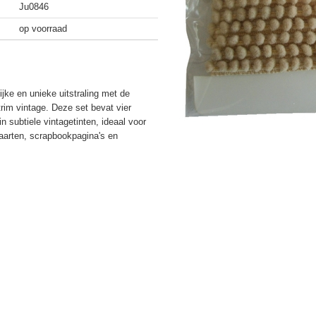
Ju0846
op voorraad
ijke en unieke uitstraling met de
m vintage. Deze set bevat vier
 subtiele vintagetinten, ideaal voor
arten, scrapbookpagina's en