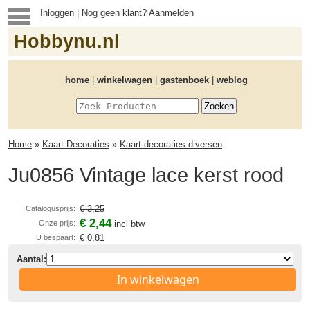
Inloggen
| Nog geen klant?
Aanmelden
Hobbynu.nl
home
|
winkelwagen
|
gastenboek
|
weblog
Home
»
Kaart Decoraties
»
Kaart decoraties diversen
Ju0856 Vintage lace kerst rood
€ 3,25
Catalogusprijs:
€ 2,44
Onze prijs:
incl btw
€ 0,81
U bespaart:
Aantal:
In winkelwagen