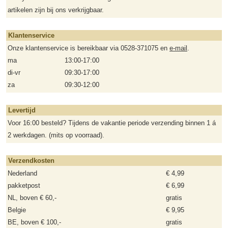
artikelen zijn bij ons verkrijgbaar.
Klantenservice
Onze klantenservice is bereikbaar via 0528-371075 en
e-mail
.
ma
13:00-17:00
di-vr
09:30-17:00
za
09:30-12:00
Levertijd
Voor 16:00 besteld? Tijdens de vakantie periode verzending binnen 1 á
2 werkdagen. (mits op voorraad).
Verzendkosten
Nederland
€ 4,99
pakketpost
€ 6,99
NL, boven € 60,-
gratis
Belgie
€ 9,95
BE, boven € 100,-
gratis