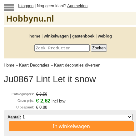
Inloggen
| Nog geen klant?
Aanmelden
Hobbynu.nl
home
|
winkelwagen
|
gastenboek
|
weblog
Home
»
Kaart Decoraties
»
Kaart decoraties diversen
Ju0867 Lint Let it snow
€ 3,50
Catalogusprijs:
€ 2,62
Onze prijs:
incl btw
€ 0,88
U bespaart:
Aantal:
In winkelwagen