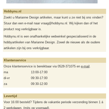
Hobbynu.nl
Zoekt u Marianne Design artikelen, maar kunt u ze niet bij ons vinden?
Stuur dan een e-mail naar vraag@hobbynu.nl. Wij kijken dan of het
product nog verkrijgbaar is.
Hobbynu.nl is een onafhankelijke webwinkel gespecialiseerd in de
hobbyartikelen van Marianne Design. Zowel de nieuwe als de oudere
artikelen zijn bij ons verkrijgbaar.
Klantenservice
Onze klantenservice is bereikbaar via 0528-371075 en
e-mail
.
ma
13:00-17:00
di-vr
09:30-17:00
za
09:30-12:00
Levertijd
Voor 16:00 besteld? Tijdens de vakantie periode verzending binnen 1 á
2 werkdagen. (mits op voorraad).