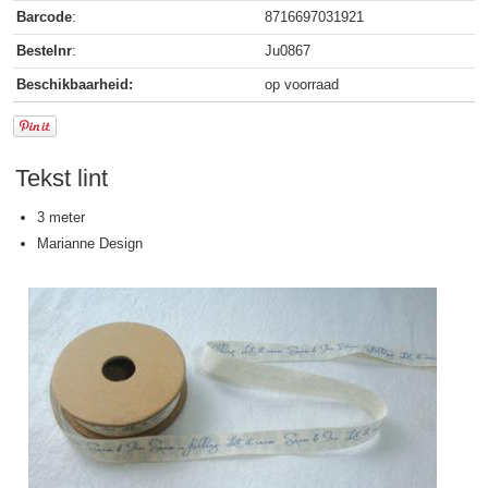
Barcode
:
8716697031921
Bestelnr
:
Ju0867
Beschikbaarheid:
op voorraad
Tekst lint
3 meter
Marianne Design