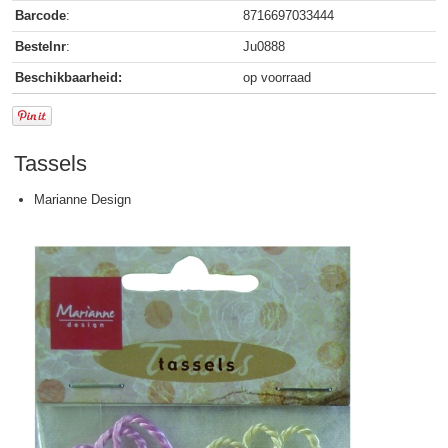
Barcode
:
8716697033444
Bestelnr
:
Ju0888
Beschikbaarheid:
op voorraad
Tassels
Marianne Design