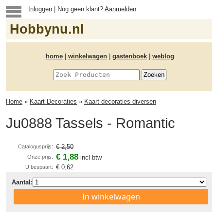
Inloggen
| Nog geen klant?
Aanmelden
Hobbynu.nl
home
|
winkelwagen
|
gastenboek
|
weblog
Home
»
Kaart Decoraties
»
Kaart decoraties diversen
Ju0888 Tassels - Romantic
€ 2,50
Catalogusprijs:
€ 1,88
Onze prijs:
incl btw
€ 0,62
U bespaart:
Aantal:
In winkelwagen