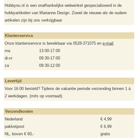
Hobbynu.nl is een onafhankelijke webwinkel gespecialiseerd in de
hobbyartikelen van Marianne Design. Zowel de nieuwe als de oudere
artikelen zijn bij ons verkrijgbaar.
Klantenservice
Onze klantenservice is bereikbaar via 0528-371075 en
e-mail
.
ma
13:00-17:00
di-vr
09:30-17:00
za
09:30-12:00
Levertijd
Voor 16:00 besteld? Tijdens de vakantie periode verzending binnen 1 á
2 werkdagen. (mits op voorraad).
Verzendkosten
Nederland
€ 4,99
pakketpost
€ 6,99
NL, boven € 60,-
gratis