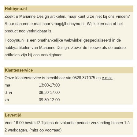
Hobbynu.nl
Zoekt u Marianne Design artikelen, maar kunt u ze niet bij ons vinden?
Stuur dan een e-mail naar vraag@hobbynu.nl. Wij kijken dan of het
product nog verkrijgbaar is.
Hobbynu.nl is een onafhankelijke webwinkel gespecialiseerd in de
hobbyartikelen van Marianne Design. Zowel de nieuwe als de oudere
artikelen zijn bij ons verkrijgbaar.
Klantenservice
Onze klantenservice is bereikbaar via 0528-371075 en
e-mail
.
ma
13:00-17:00
di-vr
09:30-17:00
za
09:30-12:00
Levertijd
Voor 16:00 besteld? Tijdens de vakantie periode verzending binnen 1 á
2 werkdagen. (mits op voorraad).