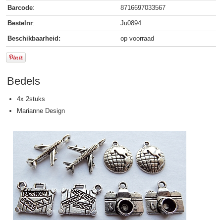
Barcode
:
8716697033567
Bestelnr
:
Ju0894
Beschikbaarheid:
op voorraad
Bedels
4x 2stuks
Marianne Design