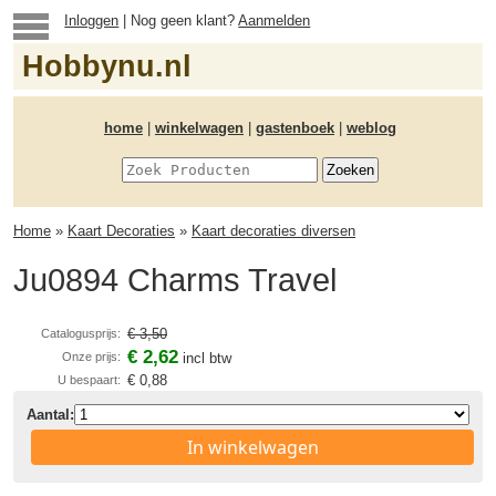
Inloggen
| Nog geen klant?
Aanmelden
Hobbynu.nl
home
|
winkelwagen
|
gastenboek
|
weblog
Home
»
Kaart Decoraties
»
Kaart decoraties diversen
Ju0894 Charms Travel
€ 3,50
Catalogusprijs:
€ 2,62
Onze prijs:
incl btw
€ 0,88
U bespaart:
Aantal:
In winkelwagen