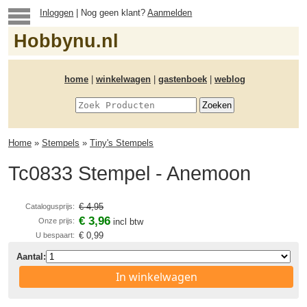
Inloggen
| Nog geen klant?
Aanmelden
Hobbynu.nl
home
|
winkelwagen
|
gastenboek
|
weblog
Home
»
Stempels
»
Tiny's Stempels
Tc0833 Stempel - Anemoon
€ 4,95
Catalogusprijs:
€ 3,96
Onze prijs:
incl btw
€ 0,99
U bespaart:
Aantal:
In winkelwagen