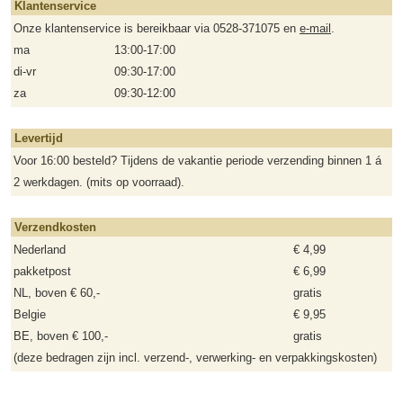
Klantenservice
Onze klantenservice is bereikbaar via 0528-371075 en
e-mail
.
ma
13:00-17:00
di-vr
09:30-17:00
za
09:30-12:00
Levertijd
Voor 16:00 besteld? Tijdens de vakantie periode verzending binnen 1 á
2 werkdagen. (mits op voorraad).
Verzendkosten
Nederland
€ 4,99
pakketpost
€ 6,99
NL, boven € 60,-
gratis
Belgie
€ 9,95
BE, boven € 100,-
gratis
(deze bedragen zijn incl. verzend-, verwerking- en verpakkingskosten)