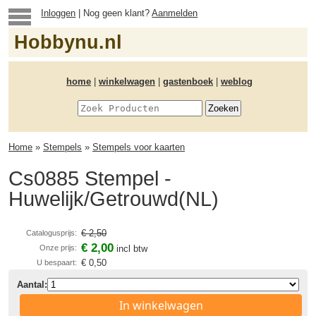
Inloggen
| Nog geen klant?
Aanmelden
Hobbynu.nl
home
|
winkelwagen
|
gastenboek
|
weblog
Home
»
Stempels
»
Stempels voor kaarten
Cs0885 Stempel -
Huwelijk/Getrouwd(NL)
€ 2,50
Catalogusprijs:
€ 2,00
Onze prijs:
incl btw
€ 0,50
U bespaart:
Aantal:
In winkelwagen