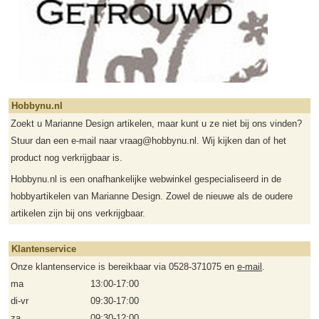
Hobbynu.nl
Zoekt u Marianne Design artikelen, maar kunt u ze niet bij ons vinden?
Stuur dan een e-mail naar vraag@hobbynu.nl. Wij kijken dan of het
product nog verkrijgbaar is.
Hobbynu.nl is een onafhankelijke webwinkel gespecialiseerd in de
hobbyartikelen van Marianne Design. Zowel de nieuwe als de oudere
artikelen zijn bij ons verkrijgbaar.
Klantenservice
Onze klantenservice is bereikbaar via 0528-371075 en
e-mail
.
ma
13:00-17:00
di-vr
09:30-17:00
za
09:30-12:00