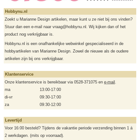
Hobbynu.nl
Zoekt u Marianne Design artikelen, maar kunt u ze niet bij ons vinden?
Stuur dan een e-mail naar vraag@hobbynu.nl. Wij kijken dan of het
product nog verkrijgbaar is.
Hobbynu.nl is een onafhankelijke webwinkel gespecialiseerd in de
hobbyartikelen van Marianne Design. Zowel de nieuwe als de oudere
artikelen zijn bij ons verkrijgbaar.
Klantenservice
Onze klantenservice is bereikbaar via 0528-371075 en
e-mail
.
ma
13:00-17:00
di-vr
09:30-17:00
za
09:30-12:00
Levertijd
Voor 16:00 besteld? Tijdens de vakantie periode verzending binnen 1 á
2 werkdagen. (mits op voorraad).