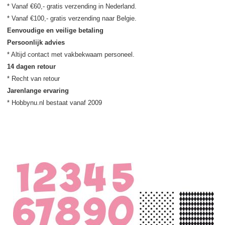
* Vanaf €60,- gratis verzending in Nederland.

Eenvoudige en veilige betaling
Persoonlijk advies
14 dagen retour
Jarenlange ervaring
* Hobbynu.nl bestaat vanaf 2009