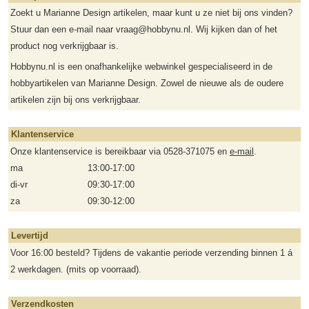
Zoekt u Marianne Design artikelen, maar kunt u ze niet bij ons vinden?
Stuur dan een e-mail naar vraag@hobbynu.nl. Wij kijken dan of het
product nog verkrijgbaar is.
Hobbynu.nl is een onafhankelijke webwinkel gespecialiseerd in de
hobbyartikelen van Marianne Design. Zowel de nieuwe als de oudere
artikelen zijn bij ons verkrijgbaar.
Klantenservice
Onze klantenservice is bereikbaar via 0528-371075 en
e-mail
.
ma
13:00-17:00
di-vr
09:30-17:00
za
09:30-12:00
Levertijd
Voor 16:00 besteld? Tijdens de vakantie periode verzending binnen 1 á
2 werkdagen. (mits op voorraad).
Verzendkosten