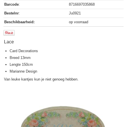
Barcode
:
8716697035868
Bestelnr
:
Ju0921
Beschikbaarheid:
op voorraad
Lace
Card Decorations
Breed 13mm
Lengte 150cm
Marianne Design
Van leuke kantjes kun je niet genoeg hebben.