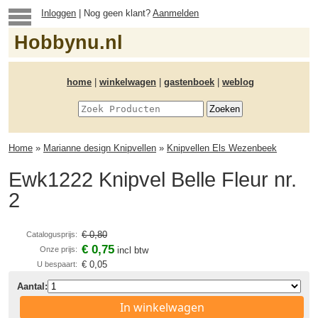
Inloggen
| Nog geen klant?
Aanmelden
Hobbynu.nl
home
|
winkelwagen
|
gastenboek
|
weblog
Home
»
Marianne design Knipvellen
»
Knipvellen Els Wezenbeek
Ewk1222 Knipvel Belle Fleur nr.
2
€ 0,80
Catalogusprijs:
€ 0,75
Onze prijs:
incl btw
€ 0,05
U bespaart:
Aantal:
In winkelwagen