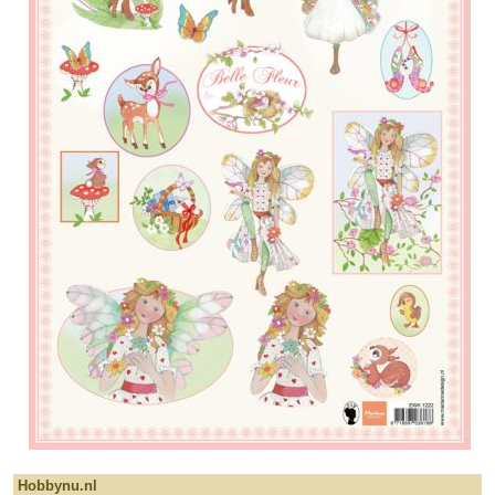
Hobbynu.nl