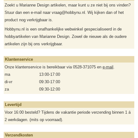
Zoekt u Marianne Design artikelen, maar kunt u ze niet bij ons vinden?
Stuur dan een e-mail naar vraag@hobbynu.nl. Wij kijken dan of het
product nog verkrijgbaar is.
Hobbynu.nl is een onafhankelijke webwinkel gespecialiseerd in de
hobbyartikelen van Marianne Design. Zowel de nieuwe als de oudere
artikelen zijn bij ons verkrijgbaar.
Klantenservice
Onze klantenservice is bereikbaar via 0528-371075 en
e-mail
.
ma
13:00-17:00
di-vr
09:30-17:00
za
09:30-12:00
Levertijd
Voor 16:00 besteld? Tijdens de vakantie periode verzending binnen 1 á
2 werkdagen. (mits op voorraad).
Verzendkosten