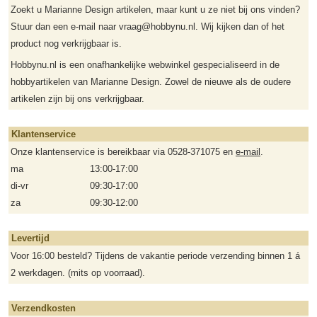
Zoekt u Marianne Design artikelen, maar kunt u ze niet bij ons vinden?
Stuur dan een e-mail naar vraag@hobbynu.nl. Wij kijken dan of het
product nog verkrijgbaar is.
Hobbynu.nl is een onafhankelijke webwinkel gespecialiseerd in de
hobbyartikelen van Marianne Design. Zowel de nieuwe als de oudere
artikelen zijn bij ons verkrijgbaar.
Klantenservice
Onze klantenservice is bereikbaar via 0528-371075 en
e-mail
.
ma
13:00-17:00
di-vr
09:30-17:00
za
09:30-12:00
Levertijd
Voor 16:00 besteld? Tijdens de vakantie periode verzending binnen 1 á
2 werkdagen. (mits op voorraad).
Verzendkosten