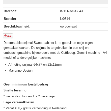
Barcode
:
8716697036643
Bestelnr
:
Lr0314
Beschikbaarheid:
op voorraad
De creatable snijmal Sweet cabinet is te gebruiken op je eigen
gemaakte kaarten. De snijmal is te gebruiken in een snij en
embossingmachine bijvoorbeeld met de Cuttlebug, Gemini machine - A4
model of andere gelijke machines.
Afmeting snijmal 64x77 en 22x12mm
Marianne Design
Geen minimum bestelbedrag
Snelle levering
Lage verzendkosten
* Vanaf €60,- gratis verzending in Nederland.
