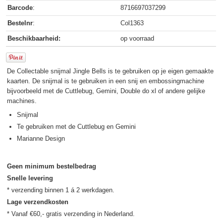
Barcode
:
8716697037299
Bestelnr
:
Col1363
Beschikbaarheid:
op voorraad
De Collectable snijmal Jingle Bells is te gebruiken op je eigen gemaakte
kaarten. De snijmal is te gebruiken in een snij en embossingmachine
bijvoorbeeld met de Cuttlebug, Gemini, Double do xl of andere gelijke
machines.
Snijmal
Te gebruiken met de Cuttlebug en Gemini
Marianne Design
Geen minimum bestelbedrag
Snelle levering
Lage verzendkosten
* Vanaf €60,- gratis verzending in Nederland.
