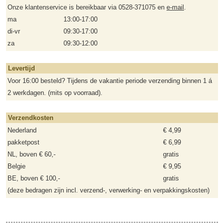
Onze klantenservice is bereikbaar via 0528-371075 en
e-mail
.
ma
13:00-17:00
di-vr
09:30-17:00
za
09:30-12:00
Levertijd
Voor 16:00 besteld? Tijdens de vakantie periode verzending binnen 1 á
2 werkdagen. (mits op voorraad).
Verzendkosten
Nederland
€ 4,99
pakketpost
€ 6,99
NL, boven € 60,-
gratis
Belgie
€ 9,95
BE, boven € 100,-
gratis
(deze bedragen zijn incl. verzend-, verwerking- en verpakkingskosten)