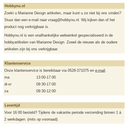
Hobbynu.nl
Zoekt u Marianne Design artikelen, maar kunt u ze niet bij ons vinden?
Stuur dan een e-mail naar vraag@hobbynu.nl. Wij kijken dan of het
product nog verkrijgbaar is.
Hobbynu.nl is een onafhankelijke webwinkel gespecialiseerd in de
hobbyartikelen van Marianne Design. Zowel de nieuwe als de oudere
artikelen zijn bij ons verkrijgbaar.
Klantenservice
Onze klantenservice is bereikbaar via 0528-371075 en
e-mail
.
ma
13:00-17:00
di-vr
09:30-17:00
za
09:30-12:00
Levertijd
Voor 16:00 besteld? Tijdens de vakantie periode verzending binnen 1 á
2 werkdagen. (mits op voorraad).