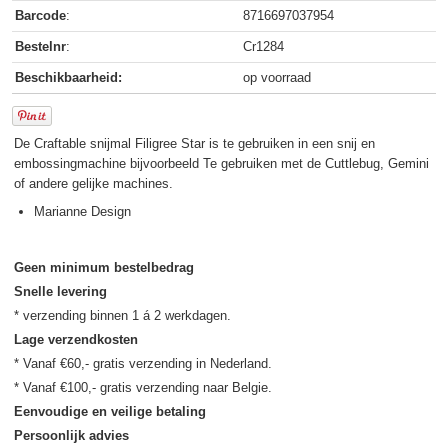
Barcode
:
8716697037954
Bestelnr
:
Cr1284
Beschikbaarheid:
op voorraad
De Craftable snijmal Filigree Star is te gebruiken in een snij en
embossingmachine bijvoorbeeld Te gebruiken met de Cuttlebug, Gemini
of andere gelijke machines.
Marianne Design
Geen minimum bestelbedrag
Snelle levering
Lage verzendkosten
* Vanaf €60,- gratis verzending in Nederland.

Eenvoudige en veilige betaling
Persoonlijk advies