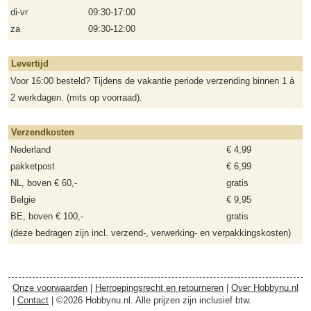
di-vr
09:30-17:00
za
09:30-12:00
Levertijd
Voor 16:00 besteld? Tijdens de vakantie periode verzending binnen 1 á
2 werkdagen. (mits op voorraad).
Verzendkosten
Nederland
€ 4,99
pakketpost
€ 6,99
NL, boven € 60,-
gratis
Belgie
€ 9,95
BE, boven € 100,-
gratis
(deze bedragen zijn incl. verzend-, verwerking- en verpakkingskosten)
Onze voorwaarden
|
Herroepingsrecht en retourneren
|
Over Hobbynu.nl
|
Contact
| ©2026 Hobbynu.nl. Alle prijzen zijn inclusief btw.