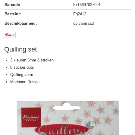
Barcode
:
8716697037091
Bestelnr
:
Fg2412
Beschikbaarheid:
op voorraad
Quilling set
3 kleuren 5mm 8 stroken
8 sticker dots
Quilling vorm
Marianne Design