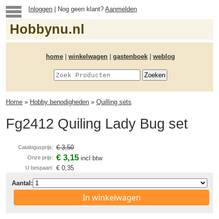
Inloggen
| Nog geen klant?
Aanmelden
Hobbynu.nl
home
|
winkelwagen
|
gastenboek
|
weblog
Home
»
Hobby benodigheden
»
Quilling sets
Fg2412 Quiling Lady Bug set
€ 3,50
Catalogusprijs:
€ 3,15
Onze prijs:
incl btw
€ 0,35
U bespaart:
Aantal:
In winkelwagen