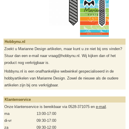
Hobbynu.nl
Zoekt u Marianne Design artikelen, maar kunt u ze niet bij ons vinden?
Stuur dan een e-mail naar vraag@hobbynu.nl. Wij kijken dan of het
product nog verkrijgbaar is.
Hobbynu.nl is een onafhankelijke webwinkel gespecialiseerd in de
hobbyartikelen van Marianne Design. Zowel de nieuwe als de oudere
artikelen zijn bij ons verkrijgbaar.
Klantenservice
Onze klantenservice is bereikbaar via 0528-371075 en
e-mail
.
ma
13:00-17:00
di-vr
09:30-17:00
za
09:30-12:00