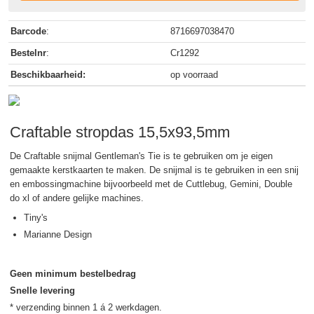
Barcode
:
8716697038470
Bestelnr
:
Cr1292
Beschikbaarheid:
op voorraad
Craftable stropdas 15,5x93,5mm
De Craftable snijmal Gentleman's Tie is te gebruiken om je eigen
gemaakte kerstkaarten te maken. De snijmal is te gebruiken in een snij
en embossingmachine bijvoorbeeld met de Cuttlebug, Gemini, Double
do xl of andere gelijke machines.
Tiny's
Marianne Design
Geen minimum bestelbedrag
Snelle levering