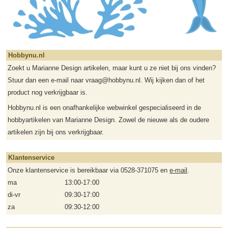
Hobbynu.nl
Zoekt u Marianne Design artikelen, maar kunt u ze niet bij ons vinden?
Stuur dan een e-mail naar vraag@hobbynu.nl. Wij kijken dan of het
product nog verkrijgbaar is.
Hobbynu.nl is een onafhankelijke webwinkel gespecialiseerd in de
hobbyartikelen van Marianne Design. Zowel de nieuwe als de oudere
artikelen zijn bij ons verkrijgbaar.
Klantenservice
Onze klantenservice is bereikbaar via 0528-371075 en
e-mail
.
ma
13:00-17:00
di-vr
09:30-17:00
za
09:30-12:00