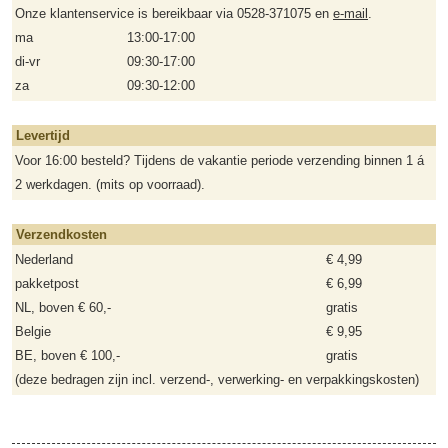
Onze klantenservice is bereikbaar via 0528-371075 en
e-mail
.
ma
13:00-17:00
di-vr
09:30-17:00
za
09:30-12:00
Levertijd
Voor 16:00 besteld? Tijdens de vakantie periode verzending binnen 1 á
2 werkdagen. (mits op voorraad).
Verzendkosten
Nederland
€ 4,99
pakketpost
€ 6,99
NL, boven € 60,-
gratis
Belgie
€ 9,95
BE, boven € 100,-
gratis
(deze bedragen zijn incl. verzend-, verwerking- en verpakkingskosten)