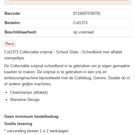
Barcode
:
8716697038791
Bestelnr
:
Col1373
Beschikbaarheid:
op voorraad
Col1373 Collectable snijmal - School Slate - Schoolbord met alfabet
stempeltjes
De Collectable snijmal schoolbord is te gebruiken om je eigen gemaakte
kaarten te maken. De snijmal is te gebruiken in een snij en
embossingmachine bijvoorbeeld met de Cuttlebug, Gemini, Double do xl
of andere gelijke machines.
Clearstamps (alfabet)
Marianne Design
Geen minimum bestelbedrag
Snelle levering