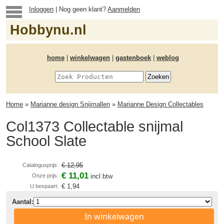
Inloggen
| Nog geen klant?
Aanmelden
Hobbynu.nl
home
|
winkelwagen
|
gastenboek
|
weblog
Home
»
Marianne design Snijmallen
»
Marianne Design Collectables
Col1373 Collectable snijmal
School Slate
€ 12,95
Catalogusprijs:
€ 11,01
Onze prijs:
incl btw
€ 1,94
U bespaart:
Aantal:
In winkelwagen