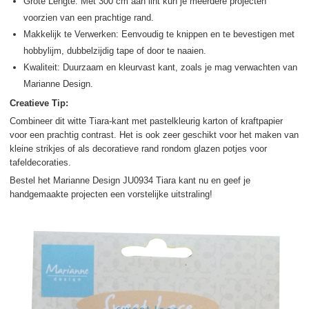
Grote Lengte: Met 300 cm aan lint kun je meerdere projecten
voorzien van een prachtige rand.
Makkelijk te Verwerken: Eenvoudig te knippen en te bevestigen met
hobbylijm, dubbelzijdig tape of door te naaien.
Kwaliteit: Duurzaam en kleurvast kant, zoals je mag verwachten van
Marianne Design.
Creatieve Tip:
Combineer dit witte Tiara-kant met pastelkleurig karton of kraftpapier
voor een prachtig contrast. Het is ook zeer geschikt voor het maken van
kleine strikjes of als decoratieve rand rondom glazen potjes voor
tafeldecoraties.
Bestel het Marianne Design JU0934 Tiara kant nu en geef je
handgemaakte projecten een vorstelijke uitstraling!