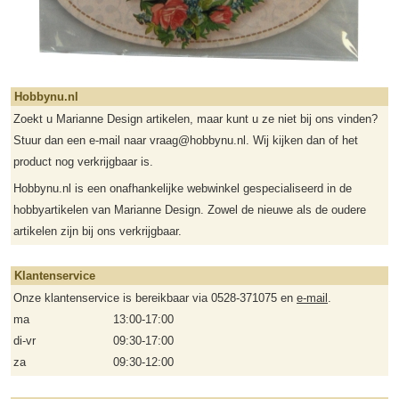
Hobbynu.nl
Zoekt u Marianne Design artikelen, maar kunt u ze niet bij ons vinden?
Stuur dan een e-mail naar vraag@hobbynu.nl. Wij kijken dan of het
product nog verkrijgbaar is.
Hobbynu.nl is een onafhankelijke webwinkel gespecialiseerd in de
hobbyartikelen van Marianne Design. Zowel de nieuwe als de oudere
artikelen zijn bij ons verkrijgbaar.
Klantenservice
Onze klantenservice is bereikbaar via 0528-371075 en
e-mail
.
ma
13:00-17:00
di-vr
09:30-17:00
za
09:30-12:00