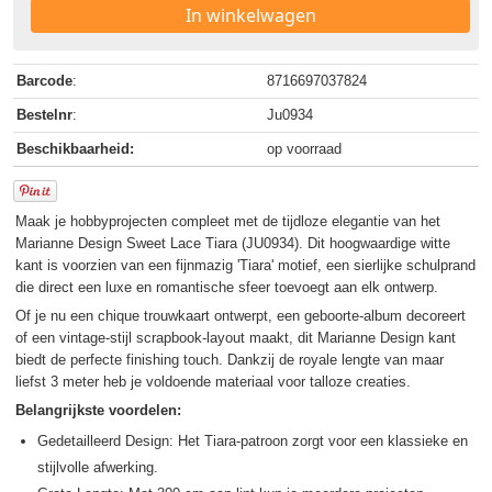
In winkelwagen
Barcode
:
8716697037824
Bestelnr
:
Ju0934
Beschikbaarheid:
op voorraad
Maak je hobbyprojecten compleet met de tijdloze elegantie van het
Marianne Design Sweet Lace Tiara (JU0934). Dit hoogwaardige witte
kant is voorzien van een fijnmazig 'Tiara' motief, een sierlijke schulprand
die direct een luxe en romantische sfeer toevoegt aan elk ontwerp.
Of je nu een chique trouwkaart ontwerpt, een geboorte-album decoreert
of een vintage-stijl scrapbook-layout maakt, dit Marianne Design kant
biedt de perfecte finishing touch. Dankzij de royale lengte van maar
liefst 3 meter heb je voldoende materiaal voor talloze creaties.
Belangrijkste voordelen:
Gedetailleerd Design: Het Tiara-patroon zorgt voor een klassieke en
stijlvolle afwerking.