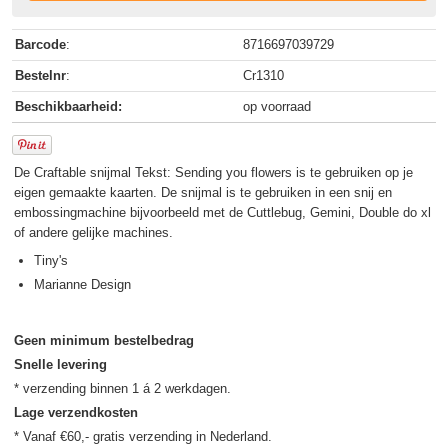
Barcode
:
8716697039729
Bestelnr
:
Cr1310
Beschikbaarheid:
op voorraad
De Craftable snijmal Tekst: Sending you flowers is te gebruiken op je
eigen gemaakte kaarten. De snijmal is te gebruiken in een snij en
embossingmachine bijvoorbeeld met de Cuttlebug, Gemini, Double do xl
of andere gelijke machines.
Tiny's
Marianne Design
Geen minimum bestelbedrag
Snelle levering
Lage verzendkosten
* Vanaf €60,- gratis verzending in Nederland.
