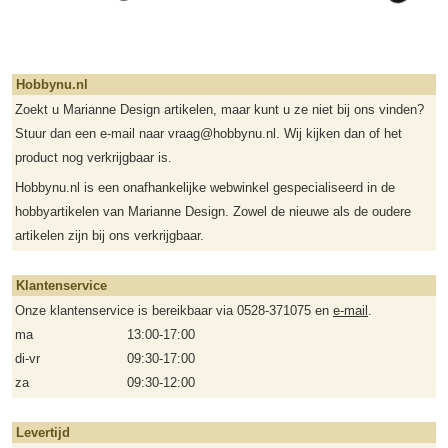
Hobbynu.nl
Zoekt u Marianne Design artikelen, maar kunt u ze niet bij ons vinden?
Stuur dan een e-mail naar vraag@hobbynu.nl. Wij kijken dan of het
product nog verkrijgbaar is.
Hobbynu.nl is een onafhankelijke webwinkel gespecialiseerd in de
hobbyartikelen van Marianne Design. Zowel de nieuwe als de oudere
artikelen zijn bij ons verkrijgbaar.
Klantenservice
Onze klantenservice is bereikbaar via 0528-371075 en
e-mail
.
ma
13:00-17:00
di-vr
09:30-17:00
za
09:30-12:00
Levertijd