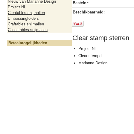
Nieuw van Marianne Design
Bestelnr
:
Project NL
Beschikbaarheid:
Creatables snijmallen
Embossingfolders
Craftables snijmallen
Collectables snijmallen
Clear stamp sterren
Betaalmogelijkheden
Project NL
Clear stempel
Marianne Design