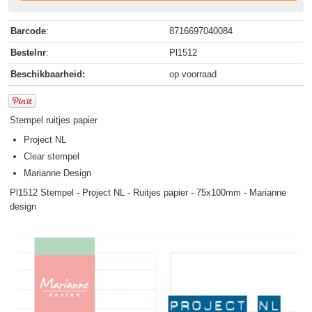
Barcode
:
8716697040084
Bestelnr
:
Pl1512
Beschikbaarheid:
op voorraad
Stempel ruitjes papier
Project NL
Clear stempel
Marianne Design
Pl1512 Stempel - Project NL - Ruitjes papier - 75x100mm - Marianne
design