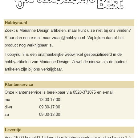
Hobbynu.nl
Zoekt u Marianne Design artikelen, maar kunt u ze niet bij ons vinden?
Stuur dan een e-mail naar vraag@hobbynu.nl. Wij kijken dan of het
product nog verkrijgbaar is.
Hobbynu.nl is een onafhankelijke webwinkel gespecialiseerd in de
hobbyartikelen van Marianne Design. Zowel de nieuwe als de oudere
artikelen zijn bij ons verkrijgbaar.
Klantenservice
Onze klantenservice is bereikbaar via 0528-371075 en
e-mail
.
ma
13:00-17:00
di-vr
09:30-17:00
za
09:30-12:00
Levertijd
Voor 16:00 besteld? Tijdens de vakantie periode verzending binnen 1 á