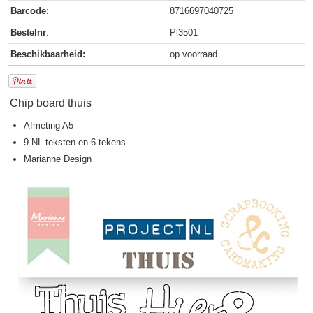
Barcode
:
8716697040725
Bestelnr
:
Pl3501
Beschikbaarheid:
op voorraad
Chip board thuis
Afmeting A5
9 NL teksten en 6 tekens
Marianne Design