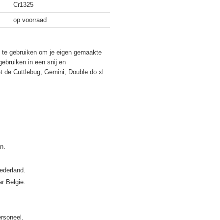
Cr1325
op voorraad
s te gebruiken om je eigen gemaakte
gebruiken in een snij en
 de Cuttlebug, Gemini, Double do xl
ederland.
