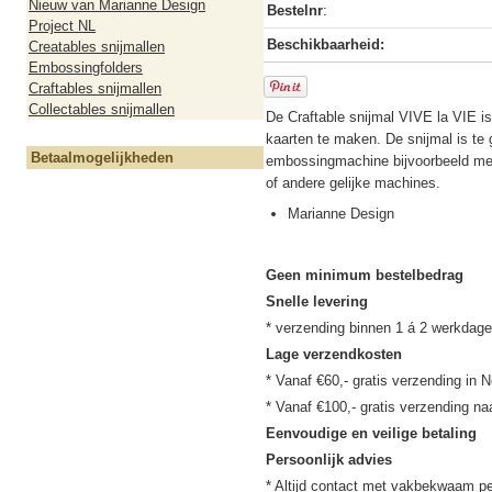
Nieuw van Marianne Design
Bestelnr
:
Project NL
Beschikbaarheid:
Creatables snijmallen
Embossingfolders
Craftables snijmallen
Collectables snijmallen
De Craftable snijmal VIVE la VIE i
kaarten te maken. De snijmal is te 
Betaalmogelijkheden
embossingmachine bijvoorbeeld met
of andere gelijke machines.
Marianne Design
Geen minimum bestelbedrag
Snelle levering
Lage verzendkosten
* Vanaf €60,- gratis verzending in N
Eenvoudige en veilige betaling
Persoonlijk advies