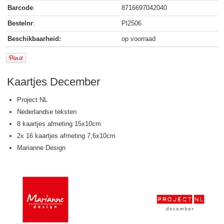
Barcode
:
8716697042040
Bestelnr
:
Pl2506
Beschikbaarheid:
op voorraad
Kaartjes December
Project NL
Nederlandse teksten
8 kaartjes afmeting 15x10cm
2x 16 kaartjes afmeting 7,6x10cm
Marianne Design