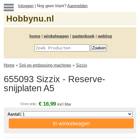
Inloggen
| Nog geen klant?
Aanmelden
Hobbynu.nl
home
|
winkelwagen
|
gastenboek
|
weblog
Home
»
Snij en embossing machines
»
Sizzix
655093 Sizzix - Reserve-
snijplaten A5
€ 16,99
Onze prijs:
incl btw
Aantal:
In winkelwagen