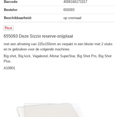
Barcode
:
4006166171017
Bestelnr
:
655093
Beschikbaarheid:
op voorraad
655093 Deze Sizzix reserve-snijplaat
met een afmeting van 225x155mm en verpakt in een blister met 2 stuks
en te gebruiken voor de volgende machines
Big shot, Big kick, Vagabond, Allstar SuperStar, Big Shot Pro, Big Shot
Plus.
A10801