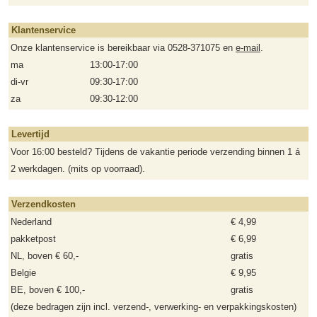
Klantenservice
Onze klantenservice is bereikbaar via 0528-371075 en
e-mail
.
ma
13:00-17:00
di-vr
09:30-17:00
za
09:30-12:00
Levertijd
Voor 16:00 besteld? Tijdens de vakantie periode verzending binnen 1 á
2 werkdagen. (mits op voorraad).
Verzendkosten
Nederland
€ 4,99
pakketpost
€ 6,99
NL, boven € 60,-
gratis
Belgie
€ 9,95
BE, boven € 100,-
gratis
(deze bedragen zijn incl. verzend-, verwerking- en verpakkingskosten)