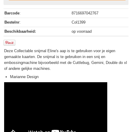
Barcode
:
8716697042767
Bestelnr
:
Col1399
Beschikbaarheid:
op voorraad
Deze Collectable snijmal Eline's aap is te gebruiken voor je eigen
gemaakte kaarten. De snijmal is te gebruiken in een snij en
embossingmachine bijvoorbeeld met de Cuttlebug, Gemini, Double do xl
of andere gelijke machines.
Marianne Design