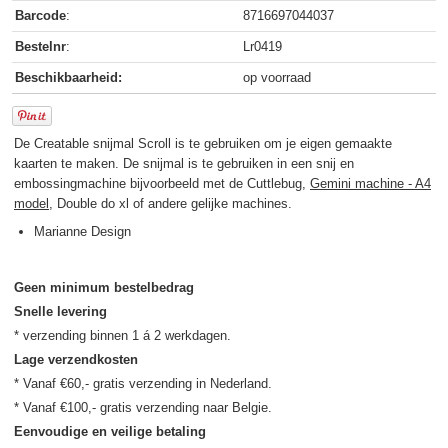
Barcode
:
8716697044037
Bestelnr
:
Lr0419
Beschikbaarheid:
op voorraad
De Creatable snijmal Scroll is te gebruiken om je eigen gemaakte
kaarten te maken. De snijmal is te gebruiken in een snij en
embossingmachine bijvoorbeeld met de Cuttlebug,
Gemini machine - A4
model
, Double do xl of andere gelijke machines.
Marianne Design
Geen minimum bestelbedrag
Snelle levering
Lage verzendkosten
* Vanaf €60,- gratis verzending in Nederland.

Eenvoudige en veilige betaling