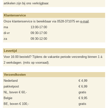
artikelen zijn bij ons verkrijgbaar.
Klantenservice
Onze klantenservice is bereikbaar via 0528-371075 en
e-mail
.
ma
13:00-17:00
di-vr
09:30-17:00
za
09:30-12:00
Levertijd
Voor 16:00 besteld? Tijdens de vakantie periode verzending binnen 1 á
2 werkdagen. (mits op voorraad).
Verzendkosten
Nederland
€ 4,99
pakketpost
€ 6,99
NL, boven € 60,-
gratis
Belgie
€ 9,95
BE, boven € 100,-
gratis