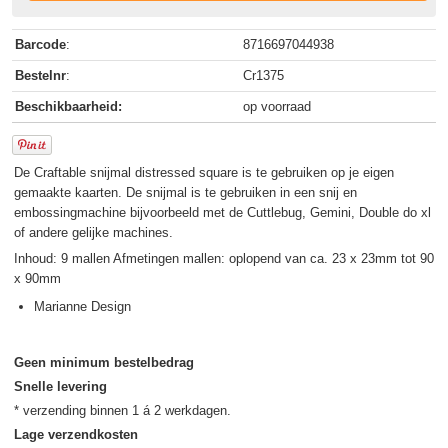
Barcode
:
8716697044938
Bestelnr
:
Cr1375
Beschikbaarheid:
op voorraad
De Craftable snijmal distressed square is te gebruiken op je eigen
gemaakte kaarten. De snijmal is te gebruiken in een snij en
embossingmachine bijvoorbeeld met de Cuttlebug, Gemini, Double do xl
of andere gelijke machines.
Inhoud: 9 mallen Afmetingen mallen: oplopend van ca. 23 x 23mm tot 90
x 90mm
Marianne Design
Geen minimum bestelbedrag
Snelle levering
Lage verzendkosten