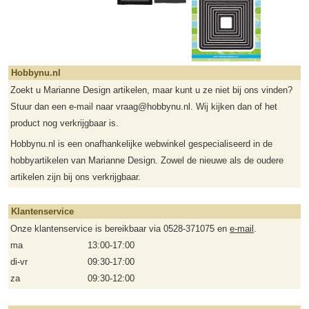
Hobbynu.nl
Zoekt u Marianne Design artikelen, maar kunt u ze niet bij ons vinden?
Stuur dan een e-mail naar vraag@hobbynu.nl. Wij kijken dan of het
product nog verkrijgbaar is.
Hobbynu.nl is een onafhankelijke webwinkel gespecialiseerd in de
hobbyartikelen van Marianne Design. Zowel de nieuwe als de oudere
artikelen zijn bij ons verkrijgbaar.
Klantenservice
Onze klantenservice is bereikbaar via 0528-371075 en
e-mail
.
ma
13:00-17:00
di-vr
09:30-17:00
za
09:30-12:00