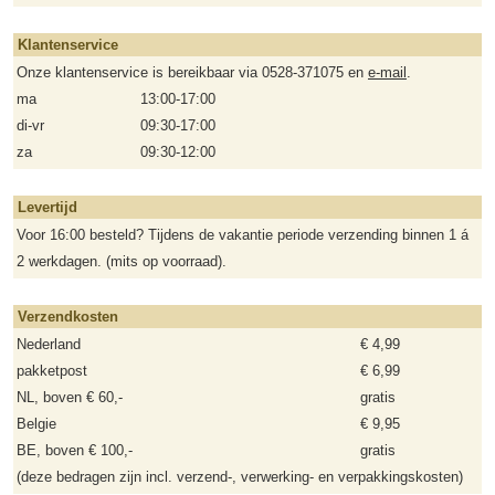
Klantenservice
Onze klantenservice is bereikbaar via 0528-371075 en
e-mail
.
ma
13:00-17:00
di-vr
09:30-17:00
za
09:30-12:00
Levertijd
Voor 16:00 besteld? Tijdens de vakantie periode verzending binnen 1 á
2 werkdagen. (mits op voorraad).
Verzendkosten
Nederland
€ 4,99
pakketpost
€ 6,99
NL, boven € 60,-
gratis
Belgie
€ 9,95
BE, boven € 100,-
gratis
(deze bedragen zijn incl. verzend-, verwerking- en verpakkingskosten)