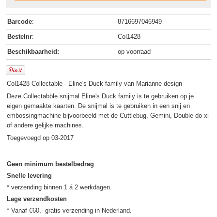
Barcode
:
8716697046949
Bestelnr
:
Col1428
Beschikbaarheid:
op voorraad
Col1428 Collectable - Eline's Duck family van Marianne design
Deze Collectabble snijmal Eline's Duck family is te gebruiken op je
eigen gemaakte kaarten. De snijmal is te gebruiken in een snij en
embossingmachine bijvoorbeeld met de Cuttlebug, Gemini, Double do xl
of andere gelijke machines.
Toegevoegd op 03-2017
Geen minimum bestelbedrag
Snelle levering
Lage verzendkosten
* Vanaf €60,- gratis verzending in Nederland.
