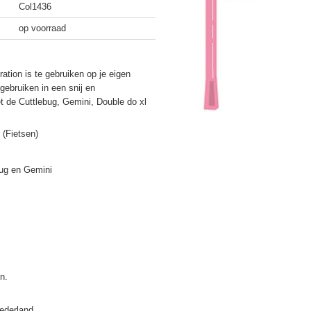
Col1436
op voorraad
ation is te gebruiken op je eigen
gebruiken in een snij en
 de Cuttlebug, Gemini, Double do xl
 (Fietsen)
bug en Gemini
ederland.
