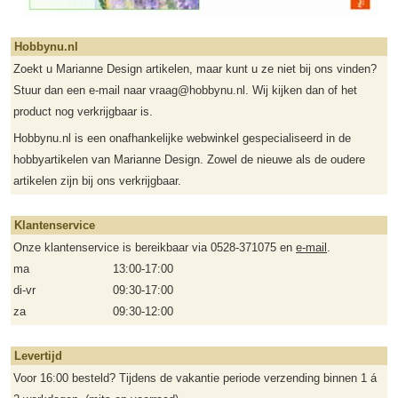
Hobbynu.nl
Zoekt u Marianne Design artikelen, maar kunt u ze niet bij ons vinden?
Stuur dan een e-mail naar vraag@hobbynu.nl. Wij kijken dan of het
product nog verkrijgbaar is.
Hobbynu.nl is een onafhankelijke webwinkel gespecialiseerd in de
hobbyartikelen van Marianne Design. Zowel de nieuwe als de oudere
artikelen zijn bij ons verkrijgbaar.
Klantenservice
Onze klantenservice is bereikbaar via 0528-371075 en
e-mail
.
ma
13:00-17:00
di-vr
09:30-17:00
za
09:30-12:00
Levertijd
Voor 16:00 besteld? Tijdens de vakantie periode verzending binnen 1 á