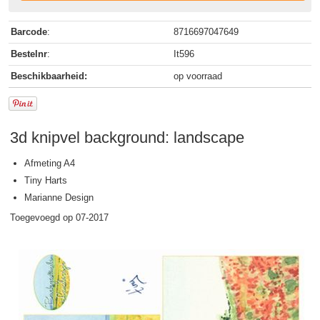
Barcode
:
8716697047649
Bestelnr
:
It596
Beschikbaarheid:
op voorraad
3d knipvel background: landscape
Afmeting A4
Tiny Harts
Marianne Design
Toegevoegd op 07-2017