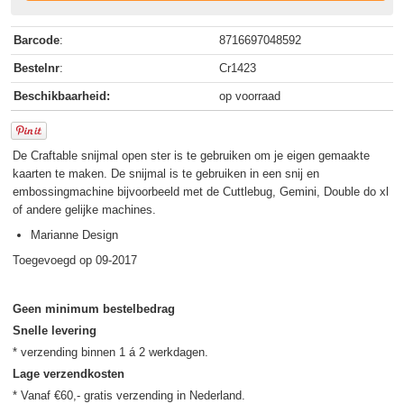
Barcode
:
8716697048592
Bestelnr
:
Cr1423
Beschikbaarheid:
op voorraad
De Craftable snijmal open ster is te gebruiken om je eigen gemaakte
kaarten te maken. De snijmal is te gebruiken in een snij en
embossingmachine bijvoorbeeld met de Cuttlebug, Gemini, Double do xl
of andere gelijke machines.
Marianne Design
Toegevoegd op 09-2017
Geen minimum bestelbedrag
Snelle levering
Lage verzendkosten
* Vanaf €60,- gratis verzending in Nederland.
