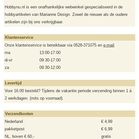
Hobbynu.nl is een onafhankelijke webwinkel gespecialiseerd in de
hobbyartikelen van Marianne Design. Zowel de nieuwe als de oudere
artikelen zijn bij ons verkrijgbaar.
Klantenservice
Onze klantenservice is bereikbaar via 0528-371075 en
e-mail
.
ma
13:00-17:00
di-vr
09:30-17:00
za
09:30-12:00
Levertijd
Voor 16:00 besteld? Tijdens de vakantie periode verzending binnen 1 á
2 werkdagen. (mits op voorraad).
Verzendkosten
Nederland
€ 4,99
pakketpost
€ 6,99
NL, boven € 60,-
gratis