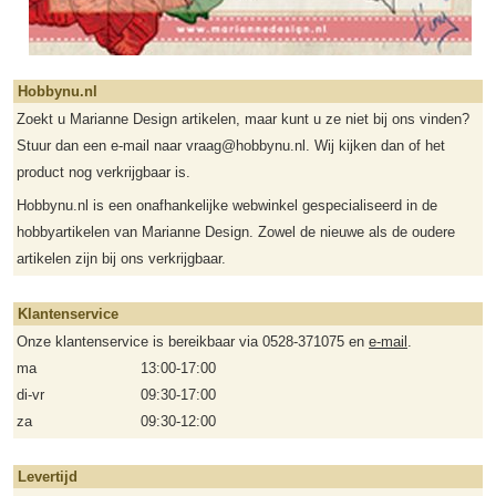
Hobbynu.nl
Zoekt u Marianne Design artikelen, maar kunt u ze niet bij ons vinden?
Stuur dan een e-mail naar vraag@hobbynu.nl. Wij kijken dan of het
product nog verkrijgbaar is.
Hobbynu.nl is een onafhankelijke webwinkel gespecialiseerd in de
hobbyartikelen van Marianne Design. Zowel de nieuwe als de oudere
artikelen zijn bij ons verkrijgbaar.
Klantenservice
Onze klantenservice is bereikbaar via 0528-371075 en
e-mail
.
ma
13:00-17:00
di-vr
09:30-17:00
za
09:30-12:00
Levertijd