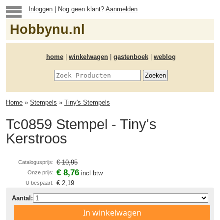
Inloggen
| Nog geen klant?
Aanmelden
Hobbynu.nl
home
|
winkelwagen
|
gastenboek
|
weblog
Home
»
Stempels
»
Tiny's Stempels
Tc0859 Stempel - Tiny's
Kerstroos
€ 10,95
Catalogusprijs:
€ 8,76
Onze prijs:
incl btw
€ 2,19
U bespaart:
Aantal:
In winkelwagen