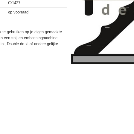
Cr1427
op voorraad
is te gebruiken op je eigen gemaakte
n in een snij en embossingmachine
ni, Double do xl of andere gelijke