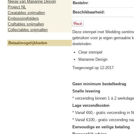
Nieuw van Marianne Design
Bestelnr
:
Project NL
Beschikbaarheid:
Creatables snijmallen
Embossingfolders
Craftables snijmallen
Collectables snijmallen
Deze stempel met Wedding sentime
gebruiken voor je eigen gemaakte k
Betaalmogelijkheden
doeleinden.
Clear stempel
Marianne Design
Toegevoegd op 12-2017
Geen minimum bestelbedrag
Snelle levering
Lage verzendkosten
* Vanaf €60,- gratis verzending in N
Eenvoudige en veilige betaling