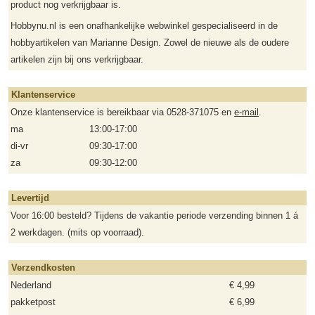
product nog verkrijgbaar is.
Hobbynu.nl is een onafhankelijke webwinkel gespecialiseerd in de
hobbyartikelen van Marianne Design. Zowel de nieuwe als de oudere
artikelen zijn bij ons verkrijgbaar.
Klantenservice
Onze klantenservice is bereikbaar via 0528-371075 en
e-mail
.
ma
13:00-17:00
di-vr
09:30-17:00
za
09:30-12:00
Levertijd
Voor 16:00 besteld? Tijdens de vakantie periode verzending binnen 1 á
2 werkdagen. (mits op voorraad).
Verzendkosten
Nederland
€ 4,99
pakketpost
€ 6,99