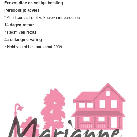
Eenvoudige en veilige betaling
Persoonlijk advies
14 dagen retour
Jarenlange ervaring
* Hobbynu.nl bestaat vanaf 2009