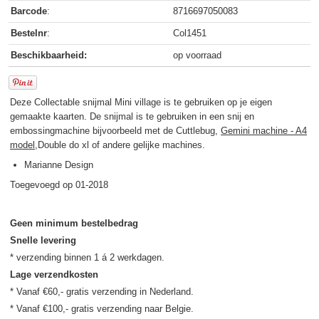
Barcode
:
8716697050083
Bestelnr
:
Col1451
Beschikbaarheid:
op voorraad
Deze Collectable snijmal Mini village is te gebruiken op je eigen
gemaakte kaarten. De snijmal is te gebruiken in een snij en
embossingmachine bijvoorbeeld met de Cuttlebug,
Gemini machine - A4
model
,Double do xl of andere gelijke machines.
Marianne Design
Toegevoegd op 01-2018
Geen minimum bestelbedrag
Snelle levering
Lage verzendkosten
* Vanaf €60,- gratis verzending in Nederland.
