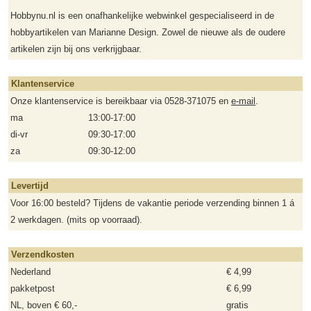
Hobbynu.nl is een onafhankelijke webwinkel gespecialiseerd in de
hobbyartikelen van Marianne Design. Zowel de nieuwe als de oudere
artikelen zijn bij ons verkrijgbaar.
Klantenservice
Onze klantenservice is bereikbaar via 0528-371075 en
e-mail
.
ma
13:00-17:00
di-vr
09:30-17:00
za
09:30-12:00
Levertijd
Voor 16:00 besteld? Tijdens de vakantie periode verzending binnen 1 á
2 werkdagen. (mits op voorraad).
Verzendkosten
Nederland
€ 4,99
pakketpost
€ 6,99
NL, boven € 60,-
gratis