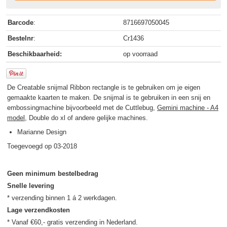
Barcode
:
8716697050045
Bestelnr
:
Cr1436
Beschikbaarheid:
op voorraad
De Creatable snijmal Ribbon rectangle is te gebruiken om je eigen
gemaakte kaarten te maken. De snijmal is te gebruiken in een snij en
embossingmachine bijvoorbeeld met de Cuttlebug,
Gemini machine - A4
model
, Double do xl of andere gelijke machines.
Marianne Design
Toegevoegd op 03-2018
Geen minimum bestelbedrag
Snelle levering
Lage verzendkosten
* Vanaf €60,- gratis verzending in Nederland.
