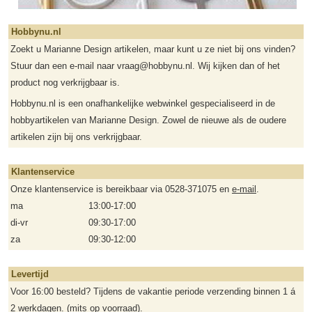
Hobbynu.nl
Zoekt u Marianne Design artikelen, maar kunt u ze niet bij ons vinden?
Stuur dan een e-mail naar vraag@hobbynu.nl. Wij kijken dan of het
product nog verkrijgbaar is.
Hobbynu.nl is een onafhankelijke webwinkel gespecialiseerd in de
hobbyartikelen van Marianne Design. Zowel de nieuwe als de oudere
artikelen zijn bij ons verkrijgbaar.
Klantenservice
Onze klantenservice is bereikbaar via 0528-371075 en
e-mail
.
ma
13:00-17:00
di-vr
09:30-17:00
za
09:30-12:00
Levertijd
Voor 16:00 besteld? Tijdens de vakantie periode verzending binnen 1 á
2 werkdagen. (mits op voorraad).