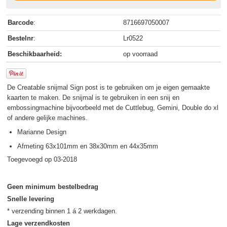
Barcode
:
8716697050007
Bestelnr
:
Lr0522
Beschikbaarheid:
op voorraad
De Creatable snijmal Sign post is te gebruiken om je eigen gemaakte
kaarten te maken. De snijmal is te gebruiken in een snij en
embossingmachine bijvoorbeeld met de Cuttlebug, Gemini, Double do xl
of andere gelijke machines.
Marianne Design
Afmeting 63x101mm en 38x30mm en 44x35mm
Toegevoegd op 03-2018
Geen minimum bestelbedrag
Snelle levering
Lage verzendkosten