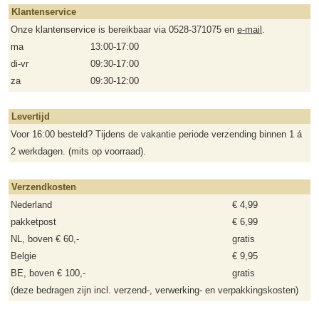
Klantenservice
Onze klantenservice is bereikbaar via 0528-371075 en
e-mail
.
ma
13:00-17:00
di-vr
09:30-17:00
za
09:30-12:00
Levertijd
Voor 16:00 besteld? Tijdens de vakantie periode verzending binnen 1 á
2 werkdagen. (mits op voorraad).
Verzendkosten
Nederland
€ 4,99
pakketpost
€ 6,99
NL, boven € 60,-
gratis
Belgie
€ 9,95
BE, boven € 100,-
gratis
(deze bedragen zijn incl. verzend-, verwerking- en verpakkingskosten)