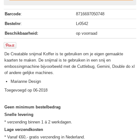
Barcode
:
8716697050748
Bestelnr
:
Lr0542
Beschikbaarheid:
op voorraad
De Creatable snijmal Koffer is te gebruiken om je eigen gemaakte
kaarten te maken. De snijmal is te gebruiken in een snij en
embossingmachine bijvoorbeeld met de Cuttlebug, Gemini, Double do xl
of andere gelijke machines.
Marianne Design
Toegevoegd op 06-2018
Geen minimum bestelbedrag
Snelle levering
Lage verzendkosten
* Vanaf €60,- gratis verzending in Nederland.
