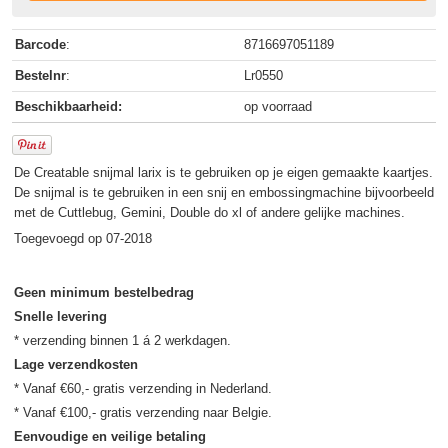
Barcode
:
8716697051189
Bestelnr
:
Lr0550
Beschikbaarheid:
op voorraad
De Creatable snijmal larix is te gebruiken op je eigen gemaakte kaartjes.
De snijmal is te gebruiken in een snij en embossingmachine bijvoorbeeld
met de Cuttlebug, Gemini, Double do xl of andere gelijke machines.
Toegevoegd op 07-2018
Geen minimum bestelbedrag
Snelle levering
Lage verzendkosten
* Vanaf €60,- gratis verzending in Nederland.

Eenvoudige en veilige betaling