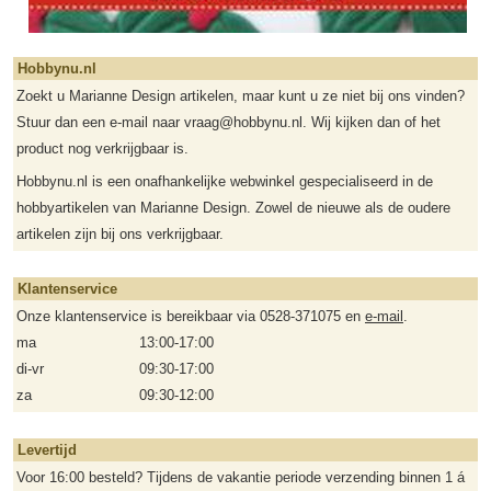
Hobbynu.nl
Zoekt u Marianne Design artikelen, maar kunt u ze niet bij ons vinden?
Stuur dan een e-mail naar vraag@hobbynu.nl. Wij kijken dan of het
product nog verkrijgbaar is.
Hobbynu.nl is een onafhankelijke webwinkel gespecialiseerd in de
hobbyartikelen van Marianne Design. Zowel de nieuwe als de oudere
artikelen zijn bij ons verkrijgbaar.
Klantenservice
Onze klantenservice is bereikbaar via 0528-371075 en
e-mail
.
ma
13:00-17:00
di-vr
09:30-17:00
za
09:30-12:00
Levertijd
Voor 16:00 besteld? Tijdens de vakantie periode verzending binnen 1 á