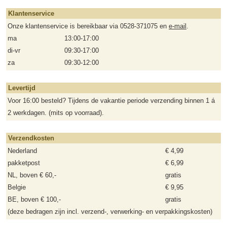
Klantenservice
Onze klantenservice is bereikbaar via 0528-371075 en
e-mail
.
ma
13:00-17:00
di-vr
09:30-17:00
za
09:30-12:00
Levertijd
Voor 16:00 besteld? Tijdens de vakantie periode verzending binnen 1 á
2 werkdagen. (mits op voorraad).
Verzendkosten
Nederland
€ 4,99
pakketpost
€ 6,99
NL, boven € 60,-
gratis
Belgie
€ 9,95
BE, boven € 100,-
gratis
(deze bedragen zijn incl. verzend-, verwerking- en verpakkingskosten)