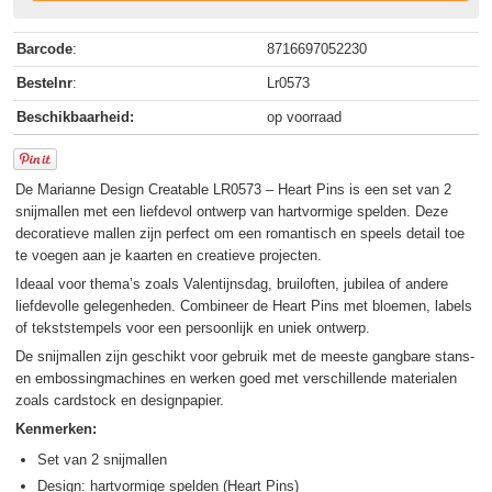
Barcode
:
8716697052230
Bestelnr
:
Lr0573
Beschikbaarheid:
op voorraad
De Marianne Design Creatable LR0573 – Heart Pins is een set van 2
snijmallen met een liefdevol ontwerp van hartvormige spelden. Deze
decoratieve mallen zijn perfect om een romantisch en speels detail toe
te voegen aan je kaarten en creatieve projecten.
Ideaal voor thema’s zoals Valentijnsdag, bruiloften, jubilea of andere
liefdevolle gelegenheden. Combineer de Heart Pins met bloemen, labels
of tekststempels voor een persoonlijk en uniek ontwerp.
De snijmallen zijn geschikt voor gebruik met de meeste gangbare stans-
en embossingmachines en werken goed met verschillende materialen
zoals cardstock en designpapier.
Kenmerken:
Set van 2 snijmallen
Design: hartvormige spelden (Heart Pins)