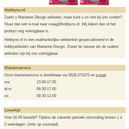
Hobbynu.nl
Zoekt u Marianne Design artikelen, maar kunt u ze niet bij ons vinden?
Stuur dan een e-mail naar vraag@hobbynu.nl. Wij kijken dan of het
product nog verkrijgbaar is.
Hobbynu.nl is een onafhankelijke webwinkel gespecialiseerd in de
hobbyartikelen van Marianne Design. Zowel de nieuwe als de oudere
artikelen zijn bij ons verkrijgbaar.
Klantenservice
Onze klantenservice is bereikbaar via 0528-371075 en
e-mail
.
ma
13:00-17:00
di-vr
09:30-17:00
za
09:30-12:00
Levertijd
Voor 16:00 besteld? Tijdens de vakantie periode verzending binnen 1 á
2 werkdagen. (mits op voorraad).