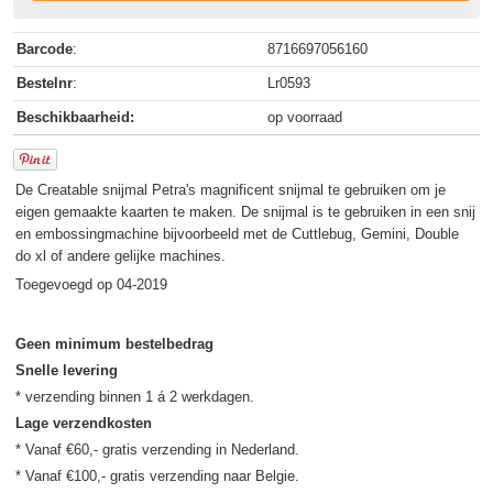
Barcode
:
8716697056160
Bestelnr
:
Lr0593
Beschikbaarheid:
op voorraad
De Creatable snijmal Petra's magnificent snijmal te gebruiken om je
eigen gemaakte kaarten te maken. De snijmal is te gebruiken in een snij
en embossingmachine bijvoorbeeld met de Cuttlebug, Gemini, Double
do xl of andere gelijke machines.
Toegevoegd op 04-2019
Geen minimum bestelbedrag
Snelle levering
Lage verzendkosten
* Vanaf €60,- gratis verzending in Nederland.
