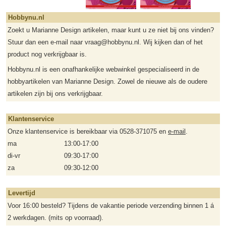
Hobbynu.nl
Zoekt u Marianne Design artikelen, maar kunt u ze niet bij ons vinden?
Stuur dan een e-mail naar vraag@hobbynu.nl. Wij kijken dan of het
product nog verkrijgbaar is.
Hobbynu.nl is een onafhankelijke webwinkel gespecialiseerd in de
hobbyartikelen van Marianne Design. Zowel de nieuwe als de oudere
artikelen zijn bij ons verkrijgbaar.
Klantenservice
Onze klantenservice is bereikbaar via 0528-371075 en
e-mail
.
ma
13:00-17:00
di-vr
09:30-17:00
za
09:30-12:00
Levertijd
Voor 16:00 besteld? Tijdens de vakantie periode verzending binnen 1 á
2 werkdagen. (mits op voorraad).