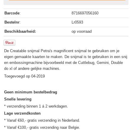
Barcode
:
8716697056160
Bestelnr
:
Lr0593
Beschikbaarheid:
op voorraad
De Creatable snijmal Petra's magnificent snijmal te gebruiken om je
eigen gemaakte kaarten te maken. De snijmal is te gebruiken in een snij
en embossingmachine bijvoorbeeld met de Cuttlebug, Gemini, Double
do xl of andere gelijke machines.
Toegevoegd op 04-2019
Geen minimum bestelbedrag
Snelle levering
Lage verzendkosten
* Vanaf €60,- gratis verzending in Nederland.
